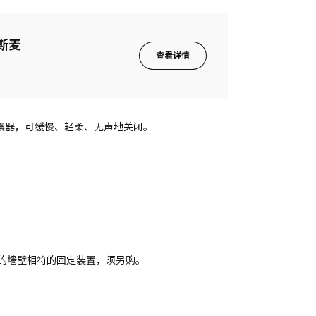
马斯麦
查看详情
置减震器，可缓慢、轻柔、无声地关闭。
的墙壁相符的固定装置，须另购。