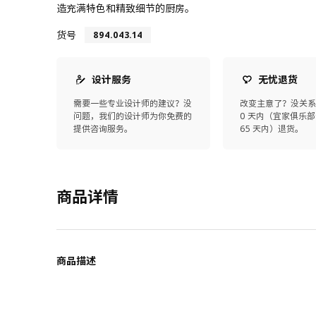
造充满特色和精致细节的厨房。
货号
894.043.14
设计服务
无忧退货
需要一些专业设计师的建议？没
改变主意了？没关系
问题，我们的设计师为你免费的
0 天内（宜家俱乐部
提供咨询服务。
65 天内）退货。
商品详情
商品描述