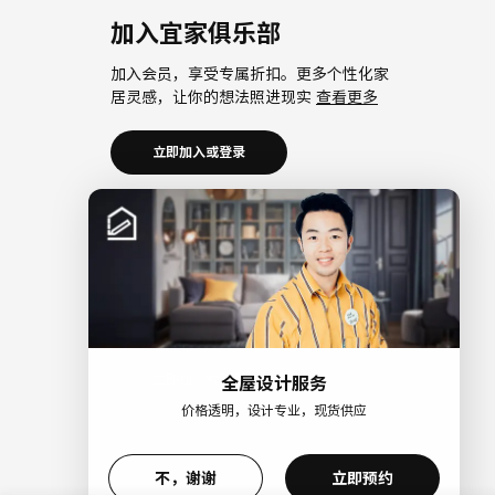
加入宜家俱乐部
加入会员，享受专属折扣。更多个性化家
居灵感，让你的想法照进现实
查看更多
立即加入或登录
加入宜家企业会员
加入企业会员，享受会员6大权益以及专属
折扣。助力中小微企业共同成长。
查看更
多
立即加入或登录
全屋设计服务
价格透明，设计专业，现货供应
>
不，谢谢
立即预约