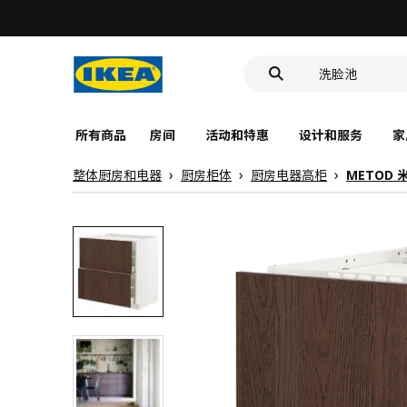
食品盒
靠垫套
洗脸池
食品盒
所有商品
房间
活动和特惠
设计和服务
家
整体厨房和电器
厨房柜体
厨房电器高柜
METOD 