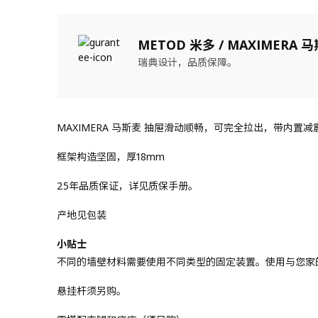
METOD 米多 / MAXIMERA 
瑞典设计，品质保障。
MAXIMERA 马斯麦 抽屉滑动顺畅，可完全拉出，带内
框架构造坚固，厚18mm
25年品质保证，详见质保手册。
产地见包装
小贴士
不同的墙壁材料需要使用不同类型的固定装置。使用与您家
悬挂杆须另购。