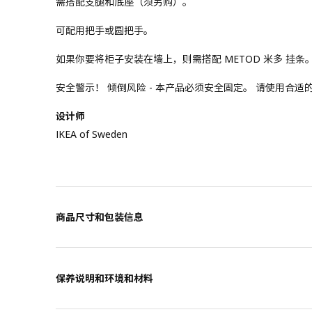
需搭配支腿和底座（须另购）。
可配用把手或圆把手。
如果你要将柜子安装在墙上，则需搭配 METOD 米多 挂条
安全警示！ 倾倒风险 - 本产品必须安全固定。 请使用合
设计师
IKEA of Sweden
商品尺寸和包装信息
保养说明和环境和材料