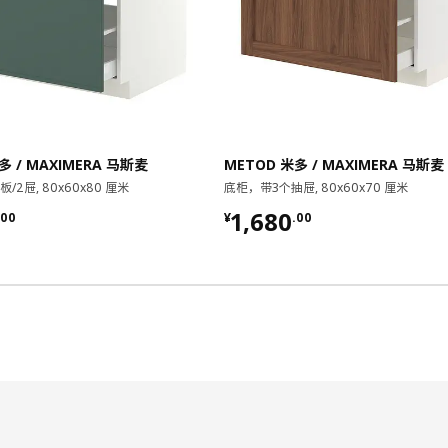
多 / MAXIMERA 马斯麦
METOD 米多 / MAXIMERA 马斯麦
/2屉, 80x60x80 厘米
底柜，带3个抽屉, 80x60x70 厘米
.00
¥ 1680.00
1,680
00
¥
.
00