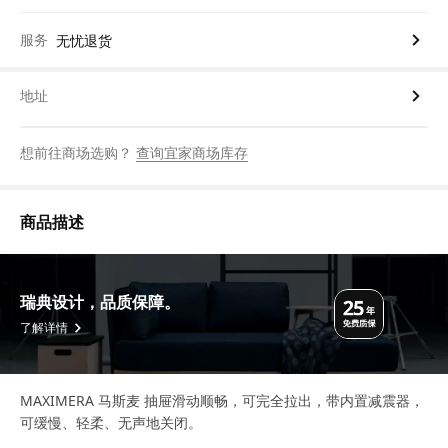
服务
无忧退货
地址
想前往商场选购？
查询宜家商场库存
商品描述
瑞典设计，品质保障。
了解详情
MAXIMERA 马斯麦 抽屉滑动顺畅，可完全拉出，带内置减震器，
可缓慢、轻柔、无声地关闭。