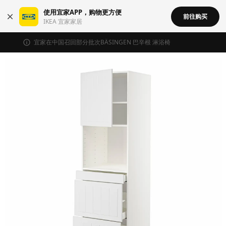
使用宜家APP，购物更方便
前往购买
IKEA 宜家家居
宜家在中国召回部分批次BÄSINGEN 巴辛根 淋浴椅