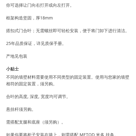
你可选择让门向右打开或向左打开。
框架构造坚固，厚18mm
搭扣式门合叶；无需螺丝即可轻松安装，便于将门卸下进行清洁。
25年品质保证，详见质保手册。
产地见包装
小贴士
不同的墙壁材料需要使用不同类型的固定装置。使用与您家的墙壁
相符的固定装置，须另购。
合叶的高度, 深度, 宽度均可调节。
悬挂杆须另购。
需搭配支腿和底座（须另购）。
如果你要将柜子安装在墙上，则需搭配 METOD 米多 挂条。