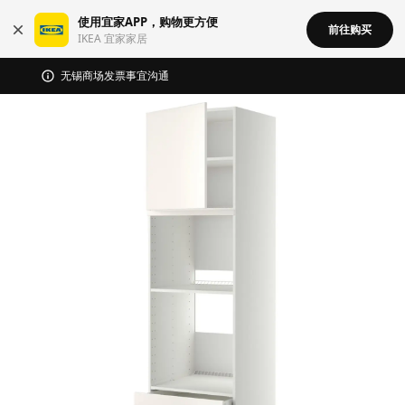
使用宜家APP，购物更方便
前往购买
IKEA 宜家家居
宜家在中国召回部分批次BÄSINGEN 巴辛根 淋浴椅