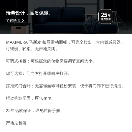
瑞典设计，品质保障。
了解详情
MAXIMERA 马斯麦 抽屉滑动顺畅，可完全拉出，带内置减震器，
可缓慢、轻柔、无声地关闭。
可调式搁板；可根据您的储物需要调节空间大小。
你可选择让门向右打开或向左打开。
搭扣式门合叶；无需螺丝即可轻松安装，便于将门卸下进行清洁。
框架构造坚固，厚18mm
25年品质保证，详见质保手册。
产地见包装