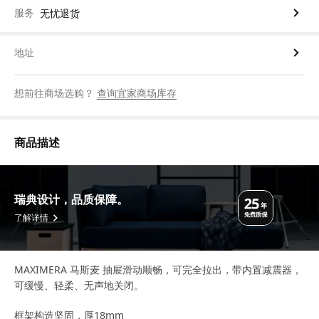
服务
无忧退货
地址
想前往商场选购？
查询宜家商场库存
商品描述
瑞典设计，品质保障。
了解详情
MAXIMERA 马斯麦 抽屉滑动顺畅，可完全拉出，带内置减震器，
可缓慢、轻柔、无声地关闭。
框架构造坚固，厚18mm