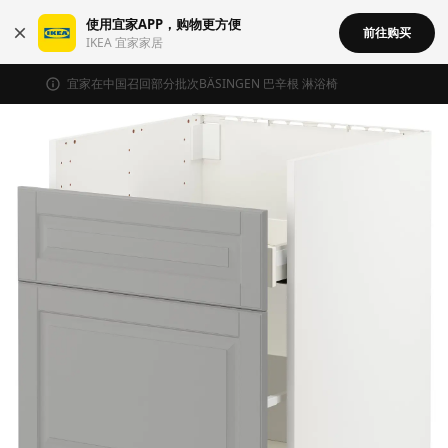
使用宜家APP，购物更方便
前往购买
IKEA 宜家家居
宜家在中国召回部分批次BÄSINGEN 巴辛根 淋浴椅