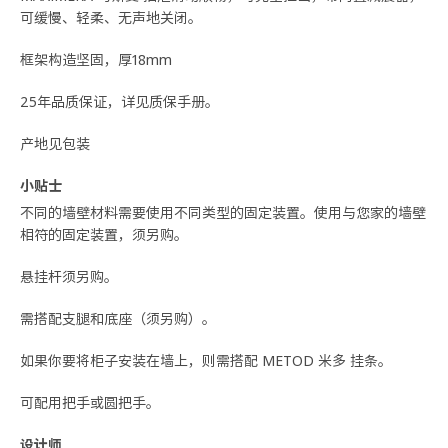
可缓慢、轻柔、无声地关闭。
框架构造坚固，厚18mm
25年品质保证，详见质保手册。
产地见包装
小贴士
不同的墙壁材料需要使用不同类型的固定装置。使用与您家的墙壁
相符的固定装置，须另购。
悬挂杆须另购。
需搭配支腿和底座（须另购）。
如果你要将柜子安装在墙上，则需搭配 METOD 米多 挂条。
可配用把手或圆把手。
设计师