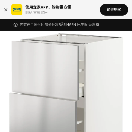
使用宜家APP，购物更方便
前往购买
IKEA 宜家家居
宜家在中国召回部分批次BÄSINGEN 巴辛根 淋浴椅