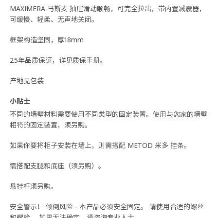
MAXIMERA 马斯麦 抽屉滑动顺畅，可完全拉出，带内置减震器，
可缓慢、轻柔、无声地关闭。
框架构造坚固，厚18mm
25年品质保证，详见质保手册。
产地见包装
小贴士
不同的墙壁材料需要使用不同类型的固定装置。使用与您家的墙壁
相符的固定装置，须另购。
如果你要将柜子安装在墙上，则需搭配 METOD 米多 挂条。
需搭配支腿和底座（须另购）。
悬挂杆须另购。
安全警示！ 倾倒风险 - 本产品必须安全固定。 请使用合适的螺丝
和螺栓。 如果无法确定，请咨询专业人士。