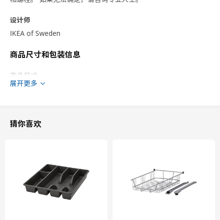
设计师
IKEA of Sweden
商品尺寸和包装信息
商品尺寸
展开更多
宽度
40.0 厘米
深度
61.6 厘米
框架，纵深
60.0 厘米
猜你喜欢
框架，高
80.0 厘米
包装信息
此商品包含9个包装
FRÖJERED 福睿耶瑞德
抽屉前板
104.416.54