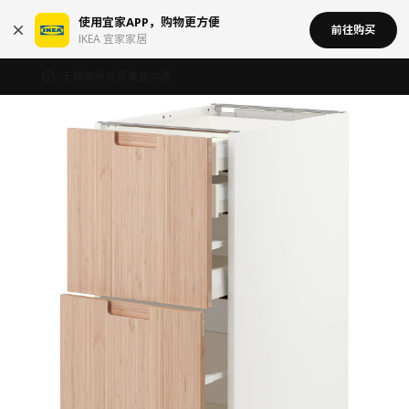
使用宜家APP，购物更方便
前往购买
IKEA 宜家家居
无锡商场发票事宜沟通