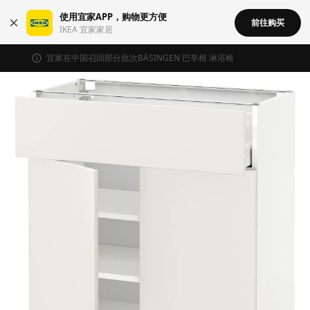
使用宜家APP，购物更方便
前往购买
IKEA 宜家家居
宜家在中国召回部分批次BÄSINGEN 巴辛根 淋浴椅