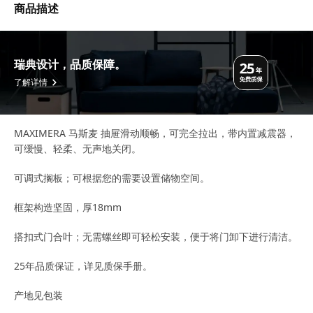
商品描述
瑞典设计，品质保障。
了解详情
MAXIMERA 马斯麦 抽屉滑动顺畅，可完全拉出，带内置减震器，
可缓慢、轻柔、无声地关闭。
可调式搁板；可根据您的需要设置储物空间。
框架构造坚固，厚18mm
搭扣式门合叶；无需螺丝即可轻松安装，便于将门卸下进行清洁。
25年品质保证，详见质保手册。
产地见包装