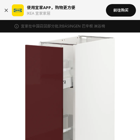
使用宜家APP，购物更方便
前往购买
IKEA 宜家家居
宜家在中国召回部分批次BÄSINGEN 巴辛根 淋浴椅