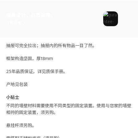
瑞典设计，品质保障。
了解详情
抽屉可完全拉出；抽屉内的所有物品一目了然。
框架构造坚固，厚18mm
25年品质保证，详见质保手册。
产地见包装
小贴士
不同的墙壁材料需要使用不同类型的固定装置。使用与您家的墙壁
相符的固定装置，须另购。
悬挂杆须另购。