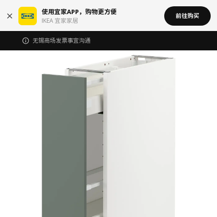
使用宜家APP，购物更方便
前往购买
IKEA 宜家家居
无锡商场发票事宜沟通