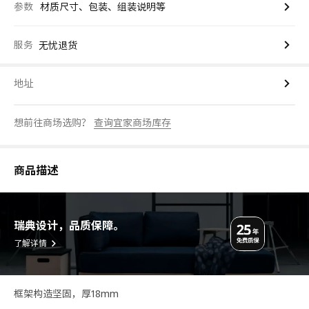
参数
材质尺寸、包装、组装说明等
服务
无忧退货
地址
想前往商场选购？
查询宜家商场库存
商品描述
瑞典设计，品质保障。
了解详情
框架构造坚固，厚18mm