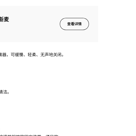
马斯麦
查看详情
置减震器，可缓慢、轻柔、无声地关闭。
清洁。