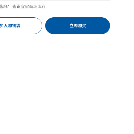
选购？
查询宜家商场库存
加入购物袋
立即购买