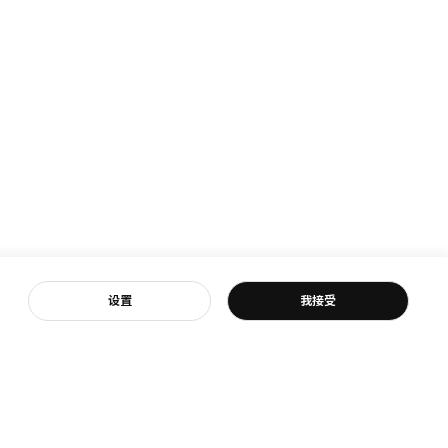
客服
设置
我接受