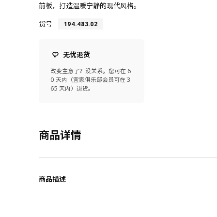
前板，打造温暖宁静的现代风格。
货号
194.483.02
无忧退货
改变主意了？没关系。您可在 6
0 天内（宜家俱乐部会员可在 3
65 天内）退货。
商品详情
商品描述