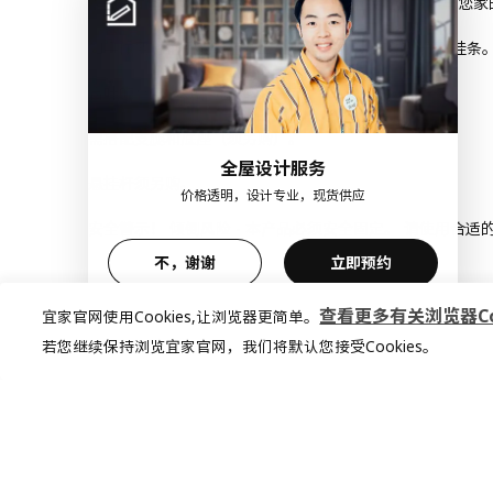
不同的墙壁材料需要使用不同类型的固定装置。使用与您家
如果你要将柜子安装在墙上，则需搭配 METOD 米多 挂条
合叶的高度, 深度, 宽度均可调节。
需搭配支腿和底座（须另购）。
全屋设计服务
悬挂杆须另购。
价格透明，设计专业，现货供应
安全警示！ 倾倒风险 - 本产品必须安全固定。 请使用合
不，谢谢
立即预约
查看更多有关浏览器Coo
宜家官网使用Cookies,让浏览器更简单。
若您继续保持浏览宜家官网，我们将默认您接受Cookies。
商品尺寸和包装信息
保养说明和环境和材料