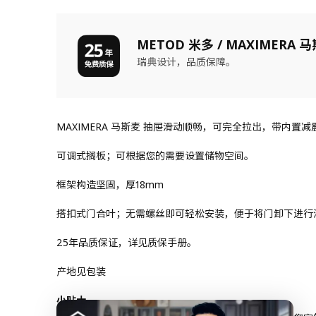
METOD 米多 / MAXIMERA 
瑞典设计，品质保障。
MAXIMERA 马斯麦 抽屉滑动顺畅，可完全拉出，带内
可调式搁板；可根据您的需要设置储物空间。
框架构造坚固，厚18mm
搭扣式门合叶；无需螺丝即可轻松安装，便于将门卸下进行
25年品质保证，详见质保手册。
产地见包装
小贴士