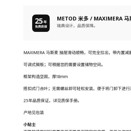
METOD 米多 / MAXIMERA 
瑞典设计，品质保障。
MAXIMERA 马斯麦 抽屉滑动顺畅，可完全拉出，带内
可调式搁板；可根据您的需要设置储物空间。
框架构造坚固，厚18mm
搭扣式门合叶；无需螺丝即可轻松安装，便于将门卸下进行
25年品质保证，详见质保手册。
产地见包装
小贴士