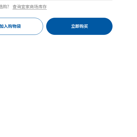
选购？
查询宜家商场库存
加入购物袋
立即购买