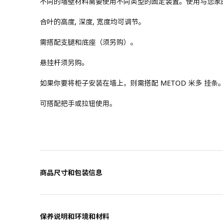
不同的墙壁材料需要使用不同类型的固定装置。使用与您家
合叶的高度, 深度, 宽度均可调节。
需搭配支腿和底座（须另购）。
悬挂杆须另购。
如果你要将柜子安装在墙上，则需搭配 METOD 米多 挂条
可搭配把手或拉钮使用。
商品尺寸和包装信息
保养说明和环境和材料