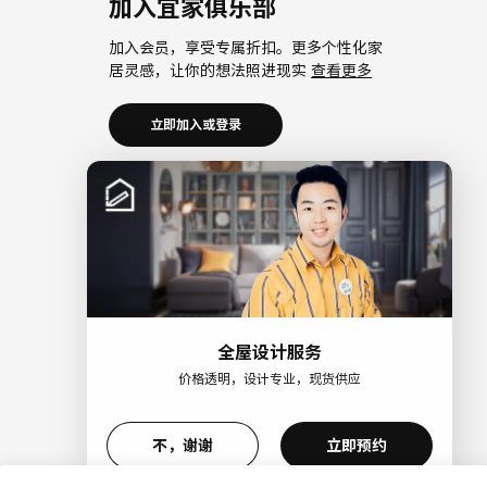
加入宜家俱乐部
加入会员，享受专属折扣。更多个性化家
居灵感，让你的想法照进现实
查看更多
立即加入或登录
加入宜家企业会员
加入企业会员，享受会员6大权益以及专属
折扣。助力中小微企业共同成长。
查看更
多
立即加入或登录
全屋设计服务
价格透明，设计专业，现货供应
>
不，谢谢
立即预约