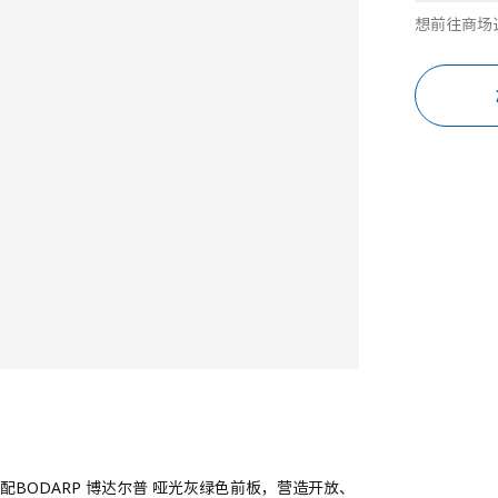
想前往商场
配BODARP 博达尔普 哑光灰绿色前板，营造开放、