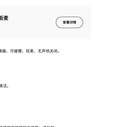
马斯麦
查看详情
置减震器，可缓慢、轻柔、无声地关闭。
清洁。