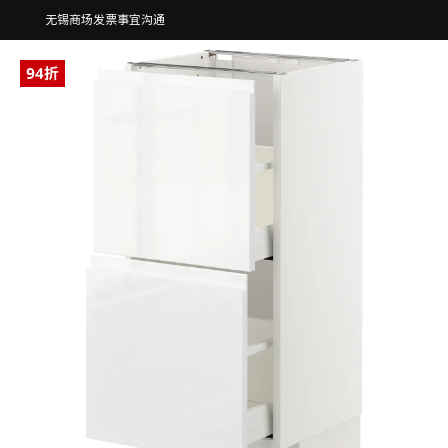
无锡商场发票事宜沟通