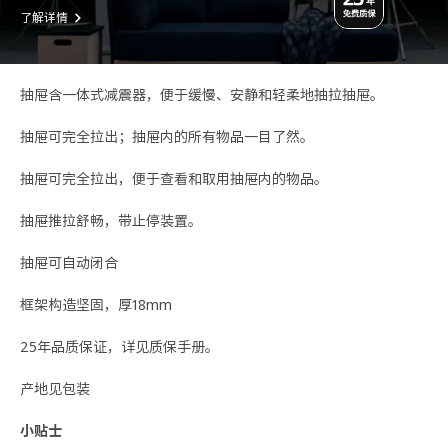
了解详情
抽屉含一体式减震器，便于缓慢、安静和轻柔地抽拉抽屉。
抽屉可完全拉出；抽屉内的所有物品一目了然。
抽屉可完全拉出，便于查看和取用抽屉内的物品。
抽屉推拉舒畅，带止停装置。
抽屉可自动闭合
框架构造坚固，厚18mm
25年品质保证，详见质保手册。
产地见包装
小贴士