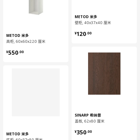
METOD 米多
壁柜, 40x37x40 厘米
¥ 120.00
120
¥
.
00
METOD 米多
高柜, 60x60x220 厘米
¥ 550.00
550
¥
.
00
SINARP 希纳普
盖板, 62x80 厘米
¥ 350.00
350
¥
.
00
METOD 米多
底柜, 60x37x80 厘米