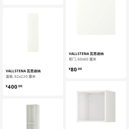
VALLSTENA 瓦思迪纳
柜门, 60x60 厘米
¥ 80.00
80
¥
.
00
VALLSTENA 瓦思迪纳
盖板, 62x220 厘米
¥ 400.00
400
¥
.
00