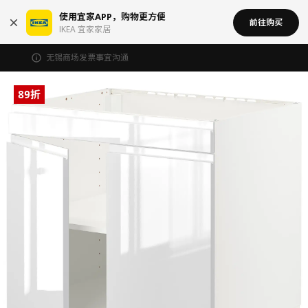
使用宜家APP，购物更方便
前往购买
IKEA 宜家家居
无锡商场发票事宜沟通