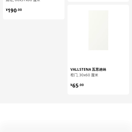
¥ 190.00
190
¥
.
00
VALLSTENA 瓦思迪纳
柜门, 30x60 厘米
¥ 65.00
65
¥
.
00