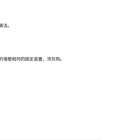
清洁。
的墙壁相符的固定装置，须另购。
。