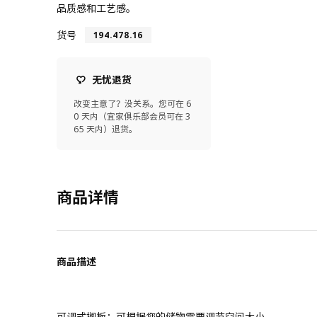
品质感和工艺感。
货号
194.478.16
无忧退货
改变主意了？没关系。您可在 6
0 天内（宜家俱乐部会员可在 3
65 天内）退货。
商品详情
商品描述
可调式搁板；可根据您的储物需要调节空间大小。