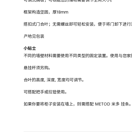
框架构造坚固，厚18mm
搭扣式门合叶；无需螺丝即可轻松安装，便于将门卸下进行
产地见包装
小贴士
不同的墙壁材料需要使用不同类型的固定装置。使用与您家
悬挂杆须另购。
合叶的高度, 深度, 宽度均可调节。
可搭配把手或拉钮使用。
如果你要将柜子安装在墙上，则需搭配 METOD 米多 挂条