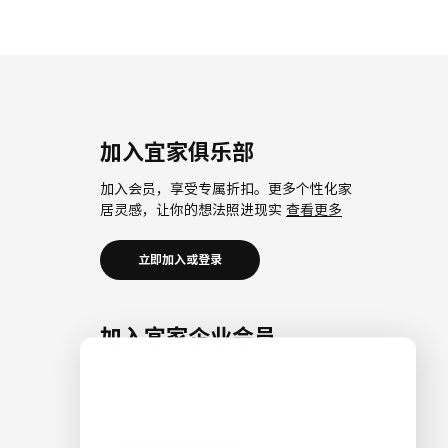
加入宜家俱乐部
加入会员，享受专属折扣。更多个性化家
居灵感，让你的想法照进现实
查看更多
立即加入或登录
加入宜家企业会员
加入企业会员，享受会员6大权益以及专属
折扣。助力中小微企业共同成长。
查看更
多