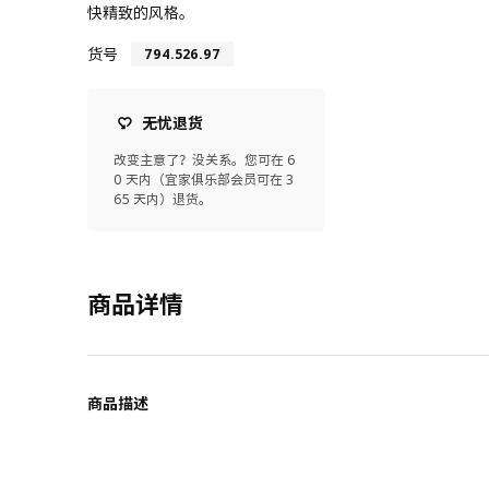
快精致的风格。
货号
794.526.97
无忧退货
改变主意了？没关系。您可在 6
0 天内（宜家俱乐部会员可在 3
65 天内）退货。
商品详情
商品描述