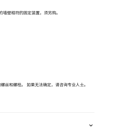
的墙壁相符的固定装置，须另购。
。
适的螺丝和螺栓。 如果无法确定，请咨询专业人士。