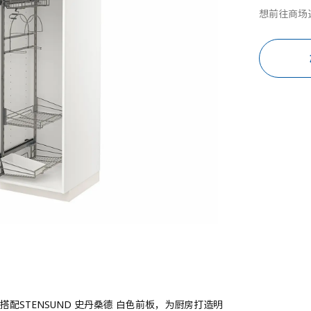
想前往商场
搭配STENSUND 史丹桑德 白色前板，为厨房打造明