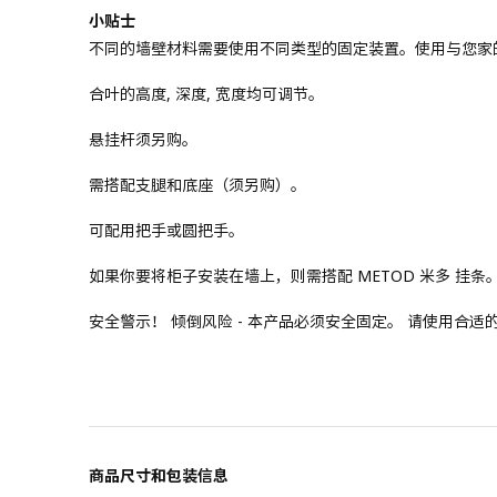
小贴士
不同的墙壁材料需要使用不同类型的固定装置。使用与您家
合叶的高度, 深度, 宽度均可调节。
悬挂杆须另购。
需搭配支腿和底座（须另购）。
可配用把手或圆把手。
如果你要将柜子安装在墙上，则需搭配 METOD 米多 挂条
安全警示！ 倾倒风险 - 本产品必须安全固定。 请使用合
商品尺寸和包装信息