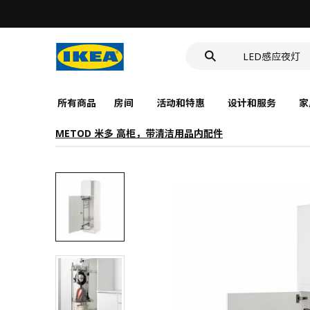
食品盒
洗脸池
LED感应夜灯
食品盒
所有商品
房间
活动和特惠
设计和服务
家
METOD 米多 高柜，带清洁用品内配件