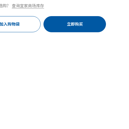
选购？
查询宜家商场库存
加入购物袋
立即购买