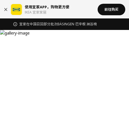
使用宜家APP，购物更方便
前往购买
IKEA 宜家家居
宜家在中国召回部分批次BÄSINGEN 巴辛根 淋浴椅