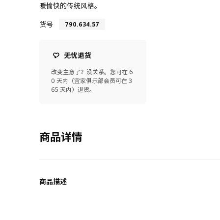
暖愉快的传统风格。
货号
790.634.57
无忧退货
改变主意了？没关系。您可在 6
0 天内（宜家俱乐部会员可在 3
65 天内）退货。
商品详情
商品描述