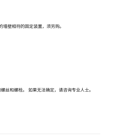
的墙壁相符的固定装置，须另购。
。
适的螺丝和螺栓。 如果无法确定，请咨询专业人士。