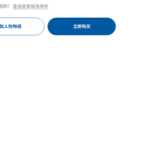
选购？
查询宜家商场库存
加入购物袋
立即购买