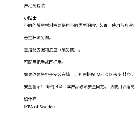
产地见包装
小贴士
不同的墙壁材料需要使用不同类型的固定装置。使用与您家
悬挂杆须另购。
需搭配支腿和底座（须另购）。
可配用把手或圆把手。
如果你要将柜子安装在墙上，则需搭配 METOD 米多 挂条
安全警示！ 倾倒风险 - 本产品必须安全固定。 请使用合
设计师
IKEA of Sweden