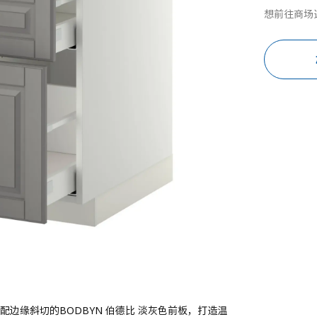
想前往商场
配边缘斜切的BODBYN 伯德比 淡灰色前板，打造温