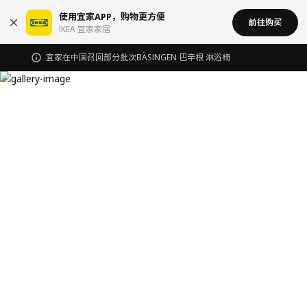
使用宜家APP，购物更方便
前往购买
IKEA 宜家家居
宜家在中国召回部分批次BÄSINGEN 巴辛根 淋浴椅