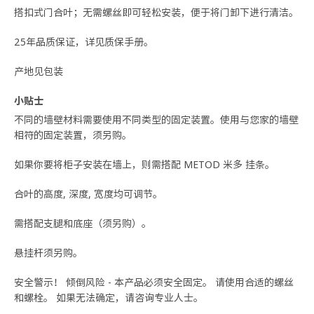
搭扣式门合叶；无需螺丝即可轻松安装，便于将门卸下进行清洁。
25年品质保证，详见质保手册。
产地见包装
小贴士
不同的墙壁材料需要使用不同类型的固定装置。使用与您家的墙壁
相符的固定装置，须另购。
如果你要将柜子安装在墙上，则需搭配 METOD 米多 挂条。
合叶的高度, 深度, 宽度均可调节。
需搭配支腿和底座（须另购）。
悬挂杆须另购。
安全警示！ 倾倒风险 - 本产品必须安全固定。 请使用合适的螺丝
和螺栓。 如果无法确定，请咨询专业人士。