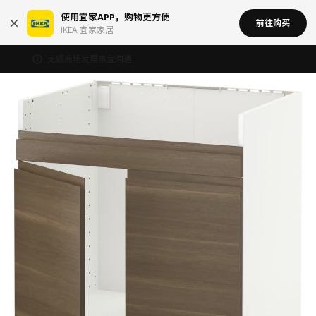
使用宜家APP，购物更方便
前往购买
IKEA 宜家家居
无锡商场发票事宜沟通