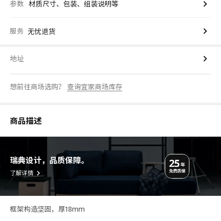
参数
材质尺寸、包装、组装说明等
服务
无忧退货
地址
想前往商场选购？
查询宜家商场库存
商品描述
瑞典设计，品质保障。
了解详情
框架构造坚固，厚18mm