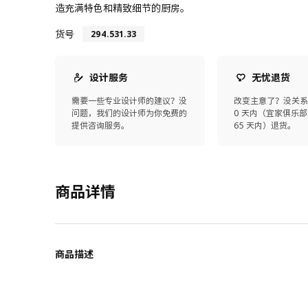
造充满特色和精致细节的厨房。
货号
294.531.33
设计服务
无忧退货
需要一些专业设计师的建议？没
改变主意了？没关系
问题，我们的设计师为你免费的
0 天内（宜家俱乐部
提供咨询服务。
65 天内）退货。
商品详情
商品描述