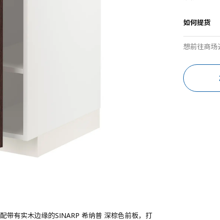
如何提货
想前往商场
配带有实木边缘的SINARP 希纳普 深棕色前板，打