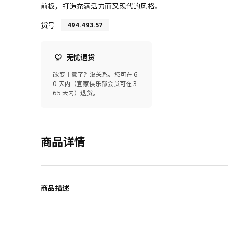
前板，打造充满活力而又现代的风格。
货号
494.493.57
无忧退货
改变主意了？没关系。您可在 6
0 天内（宜家俱乐部会员可在 3
65 天内）退货。
商品详情
商品描述