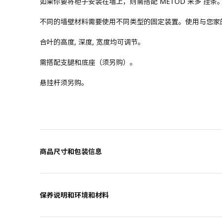
如果你要将柜子安装在墙上，则需搭配 METOD 米多 挂条
不同的墙壁材料需要使用不同类型的固定装置。使用与您家
合叶的高度, 深度, 宽度均可调节。
需搭配支腿和底座（须另购）。
悬挂杆须另购。
商品尺寸和包装信息
保养说明和环境和材料