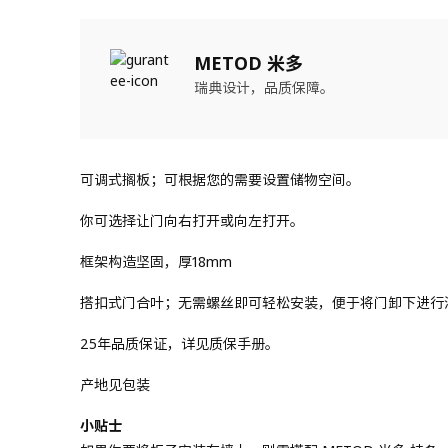
METOD 米多
瑞典设计，品质保障。
可调式搁板；可根据您的需要设置储物空间。
你可选择让门向右打开或向左打开。
框架构造坚固，厚18mm
搭扣式门合叶；无需螺丝即可轻松安装，便于将门卸下进行
25年品质保证，详见质保手册。
产地见包装
小贴士