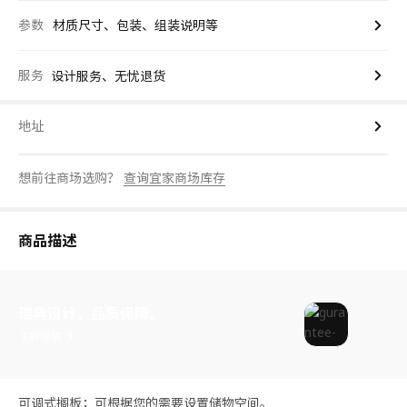
参数
材质尺寸、包装、组装说明等
服务
设计服务、无忧退货
地址
想前往商场选购？
查询宜家商场库存
商品描述
瑞典设计，品质保障。
了解详情
可调式搁板；可根据您的需要设置储物空间。