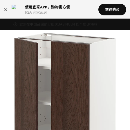
使用宜家APP，购物更方便
前往购买
IKEA 宜家家居
宜家在中国召回部分批次BÄSINGEN 巴辛根 淋浴椅