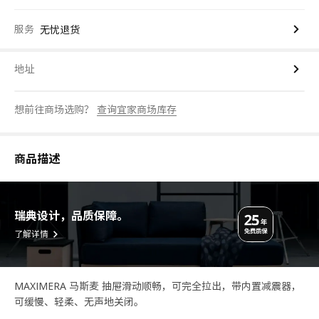
服务
无忧退货
地址
想前往商场选购？
查询宜家商场库存
商品描述
瑞典设计，品质保障。
了解详情
MAXIMERA 马斯麦 抽屉滑动顺畅，可完全拉出，带内置减震器，
可缓慢、轻柔、无声地关闭。