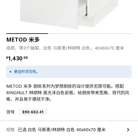
METOD 米多
底柜，带3个抽屉，白色 马斯麦/林胡特 白色，40x60x70 厘米
¥ 1430.00
1,430
¥
.
00
悬挂杆须另购。
METOD 米多 厨房系列为梦想厨房的设计提供无限可能。搭配
RINGHULT 林胡特 高光泽白色前板，给厨房带来宽敞、现代的风
格，并且易于擦拭干净。
货号
890.602.41
规格
已选 白色 马斯麦/林胡特 白色 40x60x70 厘米