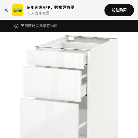
使用宜家APP，购物更方便
前往购买
IKEA 宜家家居
无锡商场发票事宜沟通