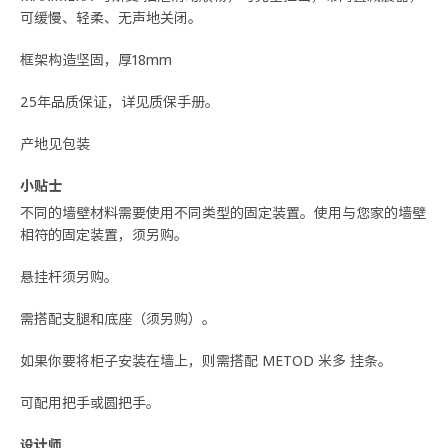
可缓慢、轻柔、无声地关闭。
框架构造坚固，厚18mm
25年品质保证，详见质保手册。
产地见包装
小贴士
不同的墙壁材料需要使用不同类型的固定装置。使用与您家的墙壁
相符的固定装置，须另购。
悬挂杆须另购。
需搭配支腿和底座（须另购）。
如果你要将柜子安装在墙上，则需搭配 METOD 米多 挂条。
可配用把手或圆把手。
设计师