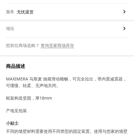
服务
无忧退货
地址
想前往商场选购？
查询宜家商场库存
商品描述
MAXIMERA 马斯麦 抽屉滑动顺畅，可完全拉出，带内置减震器，
可缓慢、轻柔、无声地关闭。
框架构造坚固，厚18mm
产地见包装
小贴士
不同的墙壁材料需要使用不同类型的固定装置。使用与您家的墙壁