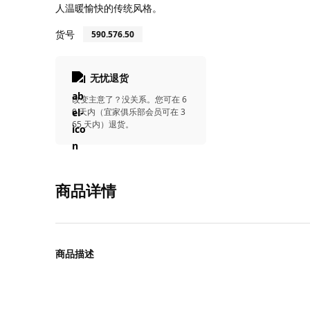
人温暖愉快的传统风格。
货号
590.576.50
无忧退货
改变主意了？没关系。您可在 6
0 天内（宜家俱乐部会员可在 3
65 天内）退货。
商品详情
商品描述