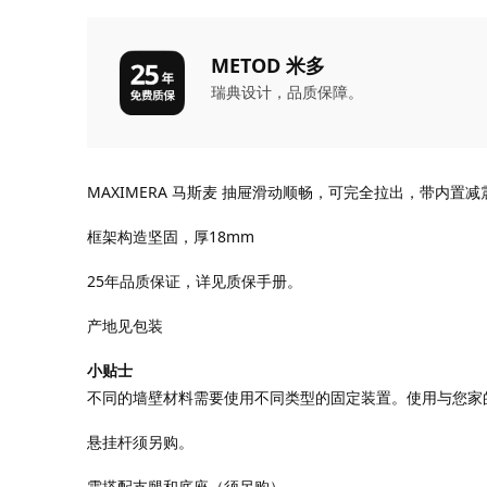
METOD 米多
瑞典设计，品质保障。
MAXIMERA 马斯麦 抽屉滑动顺畅，可完全拉出，带内
框架构造坚固，厚18mm
25年品质保证，详见质保手册。
产地见包装
小贴士
不同的墙壁材料需要使用不同类型的固定装置。使用与您家
悬挂杆须另购。
需搭配支腿和底座（须另购）。