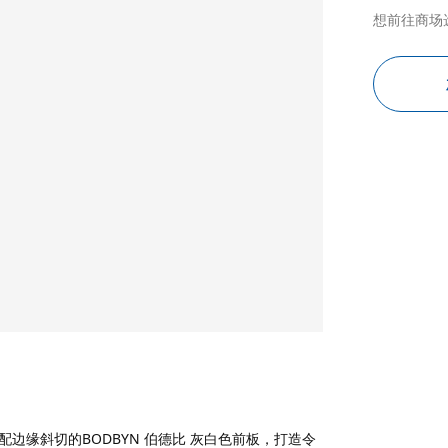
想前往商场
配边缘斜切的BODBYN 伯德比 灰白色前板，打造令