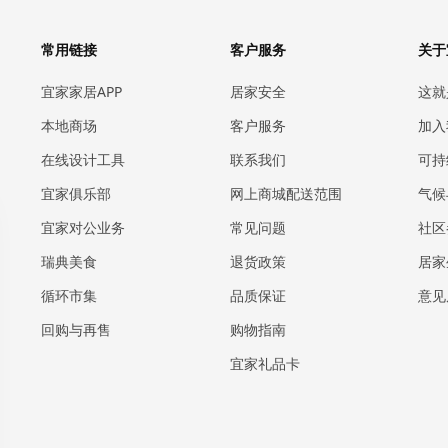
常用链接
客户服务
关于
宜家家居APP
居家安全
这就
本地商场
客户服务
加入
在线设计工具
联系我们
可持
宜家俱乐部
网上商城配送范围
气候
宜家对公业务
常见问题
社区
瑞典美食
退货政策
居家
循环市集
品质保证
意见
回购与再售
购物指南
宜家礼品卡