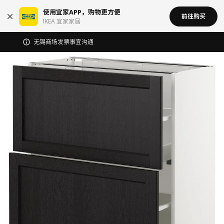
使用宜家APP，购物更方便
前往购买
IKEA 宜家家居
无锡商场发票事宜沟通