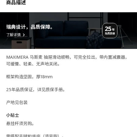
商品描述
瑞典设计，品质保障。
了解详情
MAXIMERA 马斯麦 抽屉滑动顺畅，可完全拉出，带内置减震器，
可缓慢、轻柔、无声地关闭。
框架构造坚固，厚18mm
25年品质保证，详见质保手册。
产地见包装
小贴士
悬挂杆须另购。
需搭配支腿和底座（须另购）。