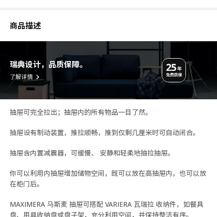
商品描述
瑞典设计，品质保障。
了解详情
抽屉可完全拉出；抽屉内的所有物品一目了然。
抽屉设有制动装置，推拉顺畅，推到仅剩几厘米时可自动闭合。
抽屉含内置减震器，可缓慢、 安静和轻柔地抽拉抽屉。
你可以利用内抽屉增加储物空间，既可以放在高抽屉内，也可以放
在柜门后。
MAXIMERA 马斯麦 抽屉可搭配 VARIERA 瓦瑞拉 收纳件，如餐具
盘、用具收纳盘或盘子架，充分利用空间，并保持整洁有序。