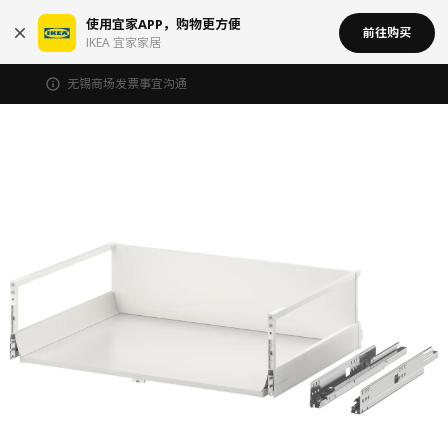
使用宜家APP，购物更方便
前往购买
IKEA 宜家家居
无锡商场发票事宜沟通