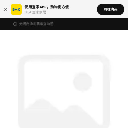
使用宜家APP，购物更方便
前往购买
IKEA 宜家家居
无锡商场发票事宜沟通