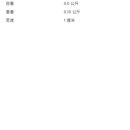
容量
0.0 公升
重量
0.10 公斤
宽度
1 厘米