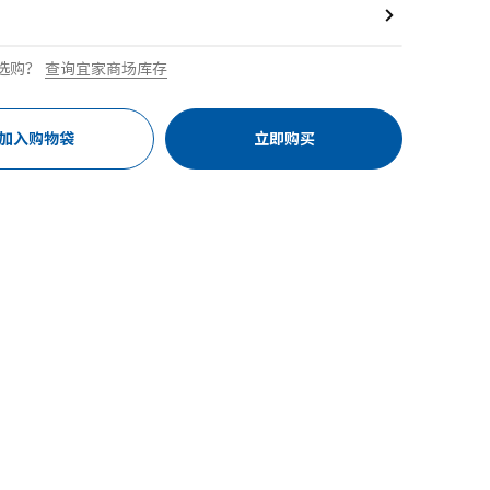
选购？
查询宜家商场库存
加入购物袋
立即购买