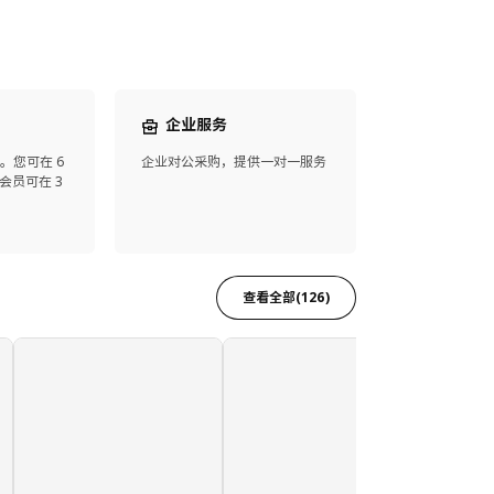
企业服务
。您可在 6
企业对公采购，提供一对一服务
会员可在 3
查看全部(126)