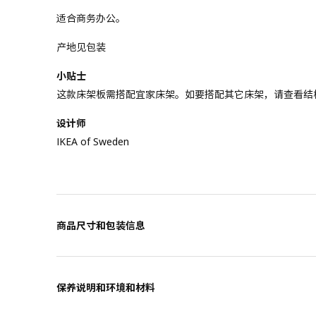
适合商务办公。
产地见包装
小贴士
这款床架板需搭配宜家床架。如要搭配其它床架，请查看结
设计师
IKEA of Sweden
商品尺寸和包装信息
保养说明和环境和材料