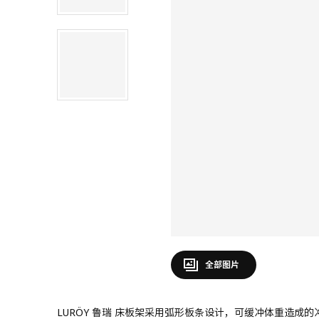
全部图片
LURÖY 鲁瑞 床板架采用弧形板条设计，可缓冲体重造成