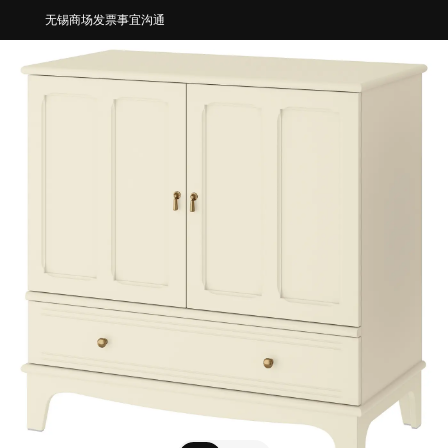
无锡商场发票事宜沟通