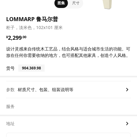
图集
尺寸
LOMMARP 鲁马尔普
柜子，淡米色，102x101 厘米
¥ 2299.00
2,299
¥
.
00
设计灵感来自传统木工艺品，结合风格与适合城市生活的功能。可
放在任何你需要收纳的地方，也可搭配其他家具，创造个人风格。
货号
904.369.98
参数
材质尺寸、包装、组装说明等
服务
地址