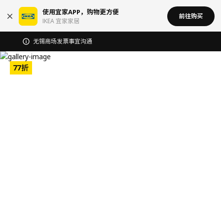
使用宜家APP，购物更方便
前往购买
IKEA 宜家家居