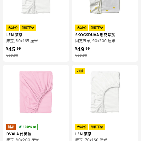
大减价
即将下架
大减价
即将下架
LEN 莱恩
SKOGSDUVA 思克蒂瓦
床笠, 80x165 厘米
固定床单, 90x200 厘米
¥ 45.99
¥ 49.99
45
49
¥
.
99
¥
.
99
¥ 59.99
¥ 59.99
¥
59
.
99
¥
59
.
99
新品
100% 棉
大减价
即将下架
DVALA 代芙拉
LEN 莱恩
床笠, 80x200 厘米
床笠, 70x160 厘米