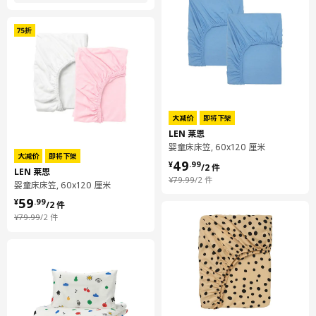
大减价
即将下架
LEN 莱恩
婴童床床笠, 60x120 厘米
大减价
即将下架
¥ 49.99/2 件
49
¥
.
99
/2 件
LEN 莱恩
¥ 79.99/2 件
¥
79
.
99
/2 件
婴童床床笠, 60x120 厘米
¥ 59.99/2 件
59
¥
.
99
/2 件
¥ 79.99/2 件
¥
79
.
99
/2 件