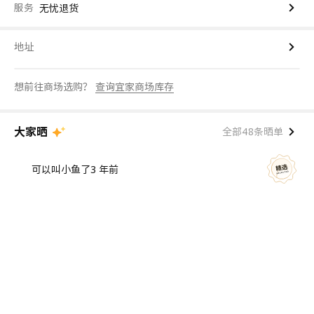
服务
无忧退货
地址
想前往商场选购？
查询宜家商场库存
大家晒
全部48条晒单
可以叫小鱼了
3 年前