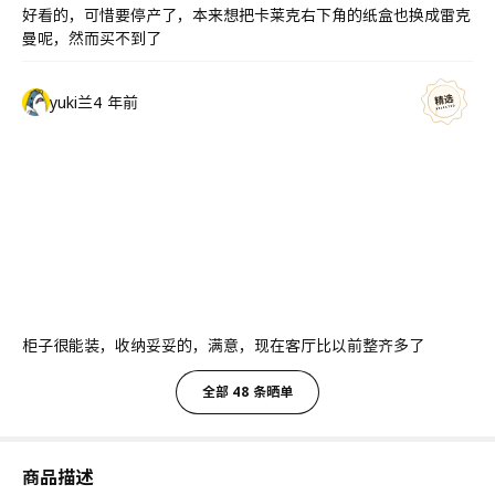
好看的，可惜要停产了，本来想把卡莱克右下角的纸盒也换成雷克
曼呢，然而买不到了
yuki兰
4 年前
柜子很能装，收纳妥妥的，满意，现在客厅比以前整齐多了
全部 48 条晒单
商品描述