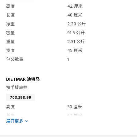
高度
42 厘米
长度
48 厘米
净重
2.20 公斤
容量
91.5 公升
重量
2.31 公斤
宽度
45 厘米
包装数量
1
DIETMAR 迪特马
扶手椅底框
703.398.99
高度
50 厘米
长度
67 厘米
展开更多
净重
3.16 公斤
容量
184.3 公升