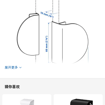
展开更多
猜你喜欢
净含量/包装数量
2 件
长度
40 毫米