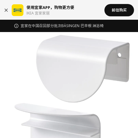
使用宜家APP，购物更方便
前往购买
IKEA 宜家家居
宜家在中国召回部分批次BÄSINGEN 巴辛根 淋浴椅