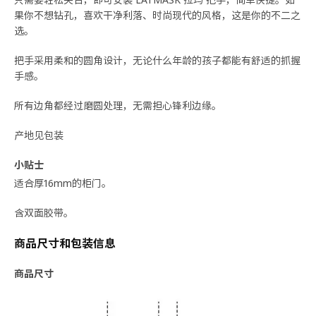
果你不想钻孔，喜欢干净利落、时尚现代的风格，这是你的不二之
选。
把手采用柔和的圆角设计，无论什么年龄的孩子都能有舒适的抓握
手感。
所有边角都经过磨圆处理，无需担心锋利边缘。
产地见包装
小贴士
适合厚16mm的柜门。
含双面胶带。
商品尺寸和包装信息
商品尺寸