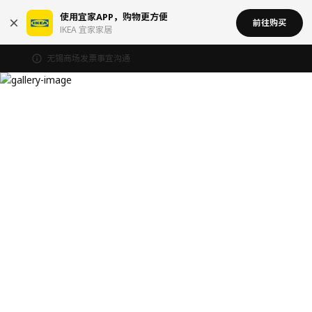
使用宜家APP，购物更方便
前往购买
IKEA 宜家家居
无锡商场发票事宜沟通