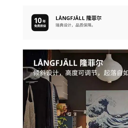
LÅNGFJÄLL 隆菲尔
瑞典设计，品质保障。