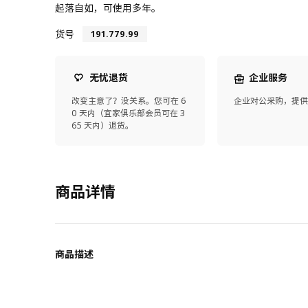
起落自如，可使用多年。
货号
191.779.99
无忧退货
企业服务
改变主意了？没关系。您可在 6
企业对公采购，提
0 天内（宜家俱乐部会员可在 3
65 天内）退货。
商品详情
商品描述