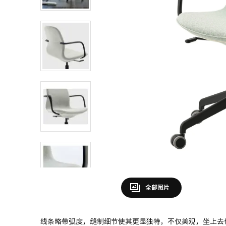
全部图片
线条略带弧度，缝制细节使其更显独特，不仅美观，坐上去