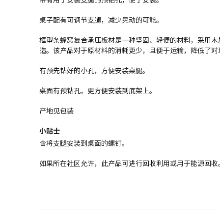
桌子配有可调节支腿，减少晃动的可能。
框型条蜂窝复合承压板材是一种坚固、轻便的材料，采用木
造。该产品对于原材料的消耗更少，且便于运输，降低了对
有预先钻好的小孔，方便安装桌腿。
桌面有预钻孔，更方便安装到底架上。
产地见包装
小贴士
含将支腿安装到桌面的螺钉。
如果所在社区允许，此产品可进行回收利用或用于能源回收