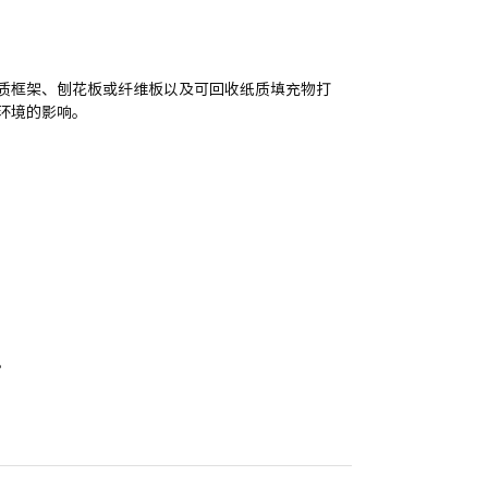
质框架、刨花板或纤维板以及可回收纸质填充物打
环境的影响。
。