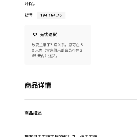
环保。
货号
194.164.76
无忧退货
改变主意了？没关系。您可在 6
0 天内（宜家俱乐部会员可在 3
65 天内）退货。
商品详情
商品描述
带有用于安装支腿的预钻孔，便于安装。