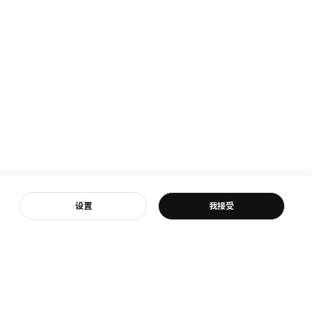
客服
设置
我接受