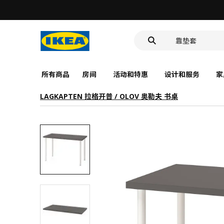
食品盒
靠垫套
洗脸池
食品盒
所有商品
房间
活动和特惠
设计和服务
家
LAGKAPTEN 拉格开普 / OLOV 奥勒夫 书桌