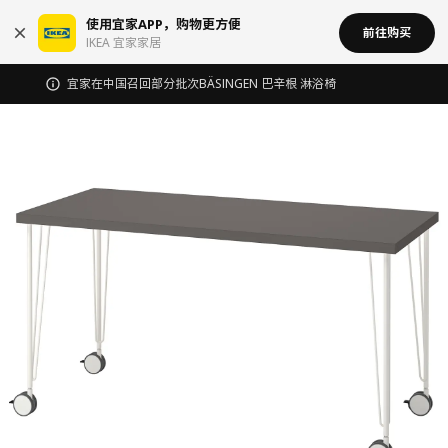
使用宜家APP，购物更方便
前往购买
IKEA 宜家家居
宜家在中国召回部分批次BÄSINGEN 巴辛根 淋浴椅