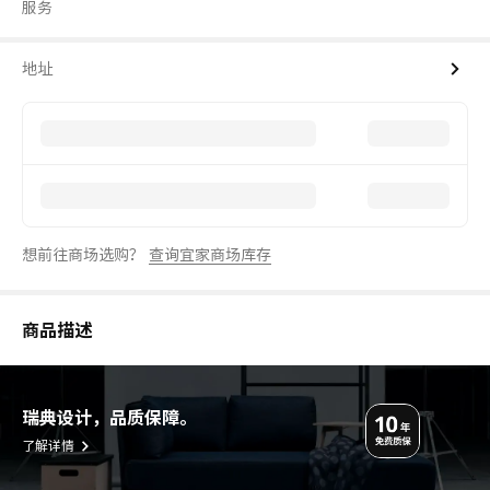
服务
地址
想前往商场选购？
查询宜家商场库存
商品描述
瑞典设计，品质保障。
了解详情