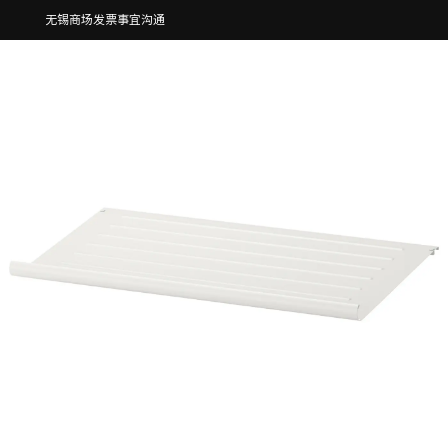
无锡商场发票事宜沟通