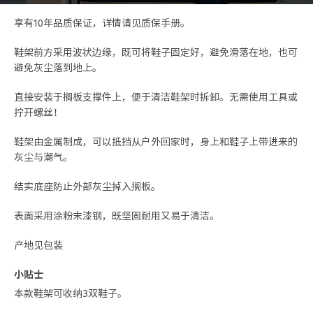
享有10年品质保证，详情请见质保手册。
鞋架前方采用波状边缘，既可将鞋子固定好，避免滑落在地，也可
避免灰尘落到地上。
直接安装于搁板支撑件上，便于清洁鞋架时拆卸。无需使用工具或
拧开螺丝！
鞋架由金属制成，可以抵挡从户外回家时，身上和鞋子上带进来的
灰尘与潮气。
结实底座防止外部灰尘掉入搁板。
表面采用涂粉末漆钢，既坚固耐用又易于清洁。
产地见包装
小贴士
本款鞋架可收纳3双鞋子。