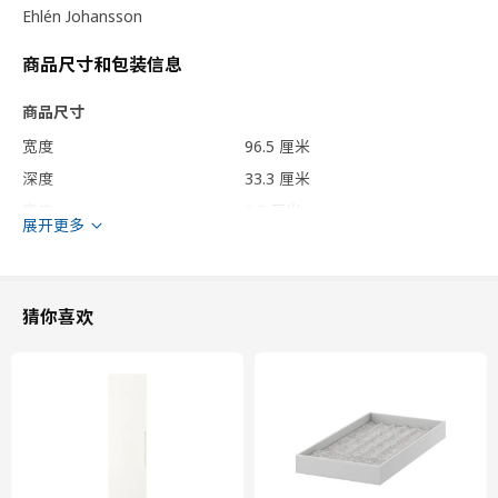
Ehlén Johansson
商品尺寸和包装信息
商品尺寸
宽度
96.5 厘米
深度
33.3 厘米
高度
9.5 厘米
展开更多
框架，宽
100 厘米
框架，纵深
35 厘米
最大可承重
10 公斤
猜你喜欢
包装信息
此商品包含2个包装
KOMPLEMENT 康普蒙
拉出式托盘