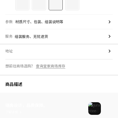
参数
材质尺寸、包装、组装说明等
服务
组装服务、无忧退货
地址
想前往商场选购？
查询宜家商场库存
商品描述
瑞典设计，品质保障。
了解详情