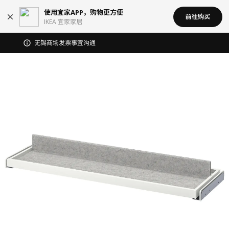
使用宜家APP，购物更方便
前往购买
IKEA 宜家家居