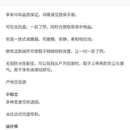
享有10年品质保证，详情请见质保手册。
可拉出托盘，一目了然，同时方便取用其中物品。
安装一体式减震器，可缓慢、安静、柔和地拉动。
使用这款插件可使鞋子稍微倾斜放置，让一切一目了然。
毛毡防水性能佳，可以抵挡从户外回家时，鞋子上带来的灰尘与潮
气。用干净布块擦拭即可。
产地见包装
小贴士
多种宽度可供选择。
含拉出式托盘导轨。
设计师