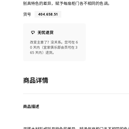
别具特色的差异，赋予每扇柜门各不相同的色调。
货号
404.658.51
无忧退货
改变主意了？没关系。您可在 6
0 天内（宜家俱乐部会员可在 3
65 天内）退货。
商品详情
商品描述
混搭木材形成别具特色的差异，赋予每扇柜门各不相同的色