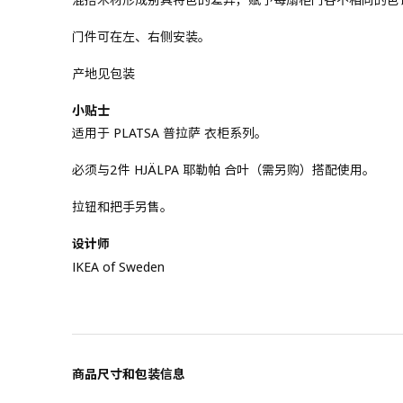
门件可在左、右侧安装。
产地见包装
小贴士
适用于 PLATSA 普拉萨 衣柜系列。
必须与2件 HJÄLPA 耶勒帕 合叶（需另购）搭配使用。
拉钮和把手另售。
设计师
IKEA of Sweden
商品尺寸和包装信息