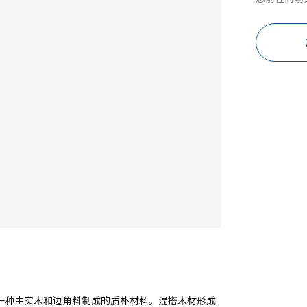
这是一种由实木和边角料制成的质朴材料。混搭木材形成