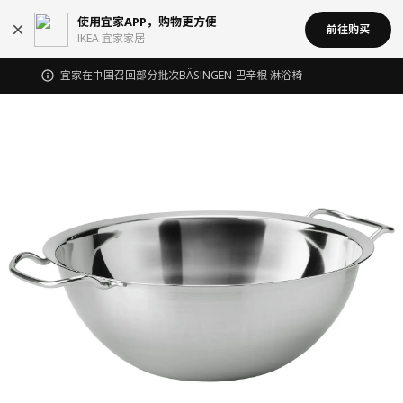
使用宜家APP，购物更方便
前往购买
IKEA 宜家家居
宜家在中国召回部分批次BÄSINGEN 巴辛根 淋浴椅