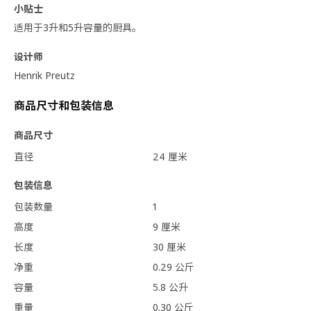
小贴士
适用于3升和5升容量的厨具。
设计师
Henrik Preutz
商品尺寸和包装信息
商品尺寸
直径
24 厘米
包装信息
包装数量
1
高度
9 厘米
长度
30 厘米
净重
0.29 公斤
容量
5.8 公升
重量
0.30 公斤