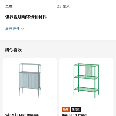
宽度
23 厘米
保养说明和环境和材料
保养说明
展开更多
可用于洗碗机
环境和材料
猜你喜欢
不锈钢
新品
限定款
SÅGMÄSTARE 索格麦斯
BAGGEBO 巴格布