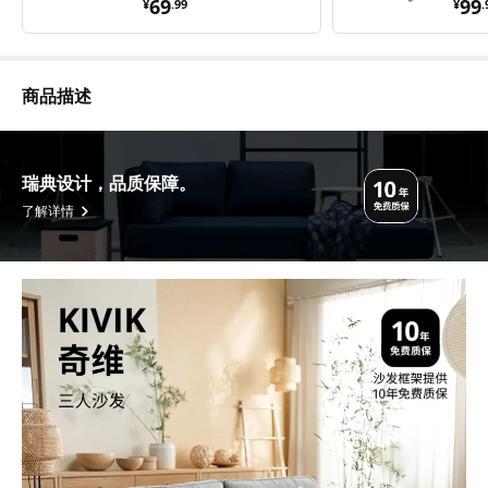
¥ 69.99
¥ 
69
99
¥
.
99
¥
.
商品描述
瑞典设计，品质保障。
了解详情