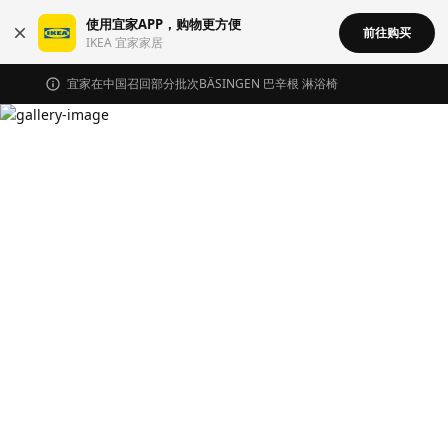
使用宜家APP，购物更方便
前往购买
IKEA 宜家家居
宜家在中国召回部分批次BÄSINGEN 巴辛根 淋浴椅