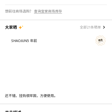
想前往商场选购？
查询宜家商场库存
大家晒
全部21条晒单
SHAOJUN
5 年前
还不错，挂钩很牢固，方便使用。