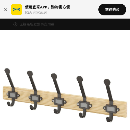
使用宜家APP，购物更方便
前往购买
IKEA 宜家家居
无锡商场发票事宜沟通