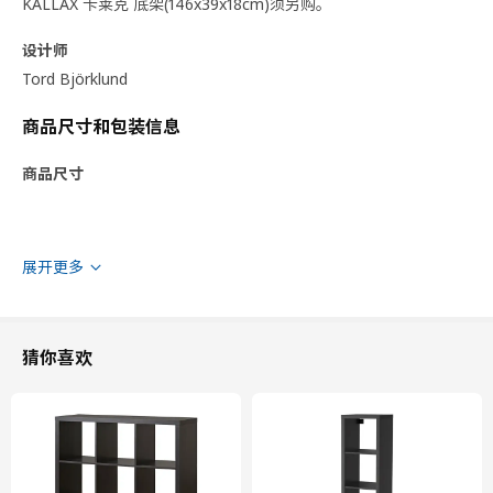
KALLAX 卡莱克 底架(146x39x18cm)须另购。
设计师
Tord Björklund
商品尺寸和包装信息
商品尺寸
展开更多
猜你喜欢