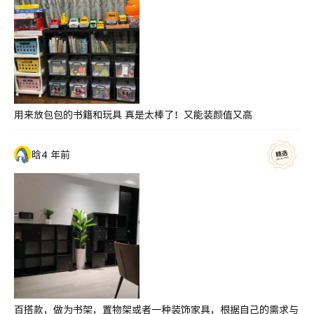
用来放包包的书籍和玩具 真是太棒了！又能装颜值又高
晗
4 年前
百搭款，做为书架，置物架或者一种装饰家具，根据自己的需求与