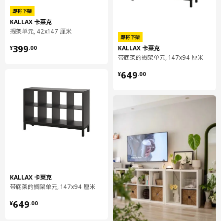
即将下架
KALLAX 卡莱克
搁架单元, 42x147 厘米
即将下架
¥ 399.00
399
KALLAX 卡莱克
¥
.
00
带底架的搁架单元, 147x94 厘米
¥ 649.00
649
¥
.
00
KALLAX 卡莱克
带底架的搁架单元, 147x94 厘米
¥ 649.00
649
¥
.
00