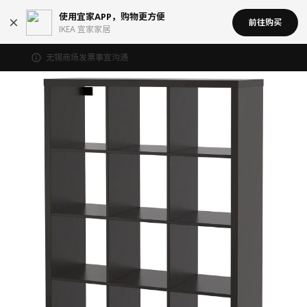
使用宜家APP，购物更方便
前往购买
IKEA 宜家家居
无锡商场发票事宜沟通