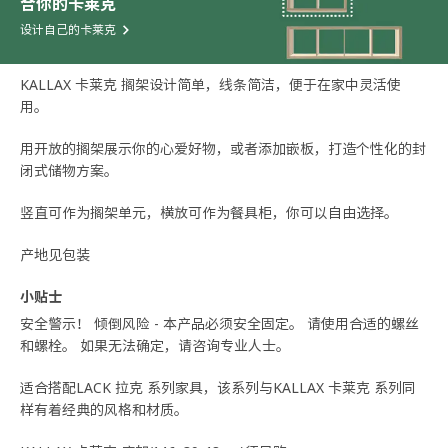
合你的卡莱克
设计自己的卡莱克
KALLAX 卡莱克 搁架设计简单，线条简洁，便于在家中灵活使
用。​
用开放的搁架展示你的心爱好物，或者添加嵌板，打造个性化的封
闭式储物方案。​
竖直可作为搁架单元，横放可作为餐具柜，你可以自由选择。
产地见包装
小贴士
安全警示！ 倾倒风险 - 本产品必须安全固定。 请使用合适的螺丝
和螺栓。 如果无法确定，请咨询专业人士。
适合搭配LACK 拉克 系列家具，该系列与KALLAX 卡莱克 系列同
样有着经典的风格和材质。