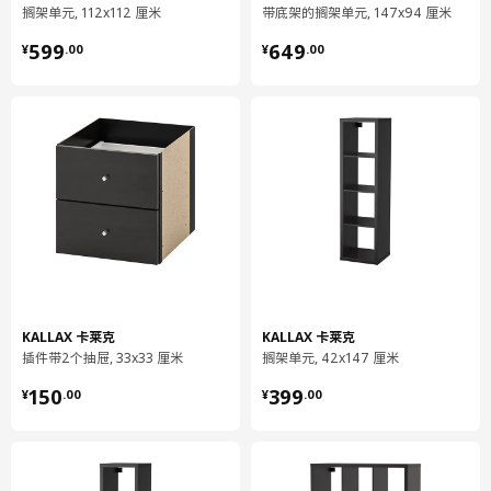
搁架单元, 112x112 厘米
带底架的搁架单元, 147x94 厘米
¥ 599.00
¥ 649.00
599
649
¥
.
00
¥
.
00
KALLAX 卡莱克
KALLAX 卡莱克
插件带2个抽屉, 33x33 厘米
搁架单元, 42x147 厘米
¥ 150.00
¥ 399.00
150
399
¥
.
00
¥
.
00