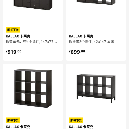
即将下架
KALLAX 卡莱克
KALLAX 卡莱克
搁架单元，带4个插件, 147x77 厘米
搁板带2个插件, 42x147 厘米
¥ 919.00
¥ 699.00
919
699
¥
.
00
¥
.
00
即将下架
即将下架
KALLAX 卡莱克
KALLAX 卡莱克