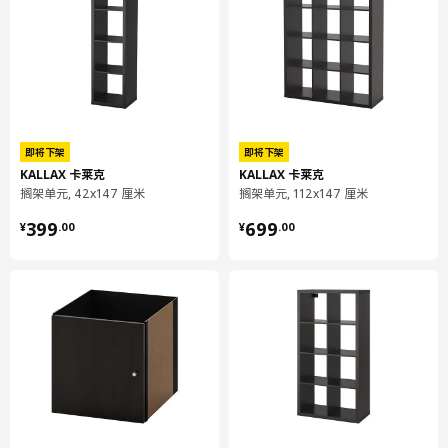
即将下架
即将下架
KALLAX 卡莱克
KALLAX 卡莱克
搁架单元, 42x147 厘米
搁架单元, 112x147 厘米
¥ 399.00
¥ 699.00
399
699
¥
.
00
¥
.
00