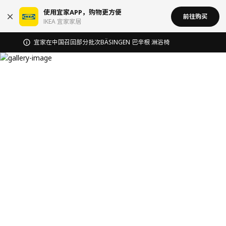
使用宜家APP，购物更方便
前往购买
IKEA 宜家家居
无锡商场发票事宜沟通