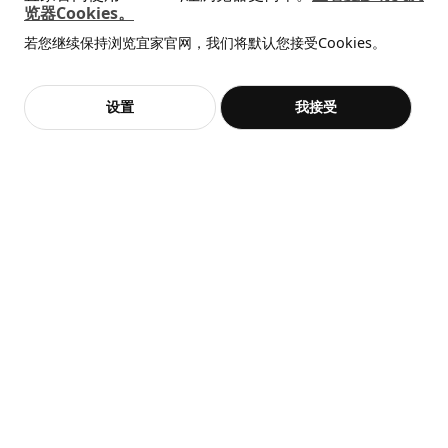
览器Cookies。
深度
39 厘米
全屋设计服务
若您继续保持浏览宜家官网，我们将默认您接受Cookies。
高度
94 厘米
价格透明，设计专业，现货供应
抱歉，该商品在所选地区暂时缺货。
相似推荐
每块搁板最大可承重
13 公斤
加入购物袋
立即购买
设置
我接受
不，谢谢
立即预约
包装信息
客服
收藏
此商品包含2个包装
KALLAX 卡莱克
搁架单元
新品
限定款
SÅGMÄSTARE 索格麦斯
BAGGEBO 巴格布
604.717.28
柜子, 83x36x128 厘米
搁架单元, 60x30x80 厘米
高度
19 厘米
¥ 599.00
¥ 99.99
599
99
¥
.
00
¥
.
99
长度
80 厘米
净重
14.15 公斤
容量
62.2 公升
重量
15.00 公斤
宽度
41 厘米