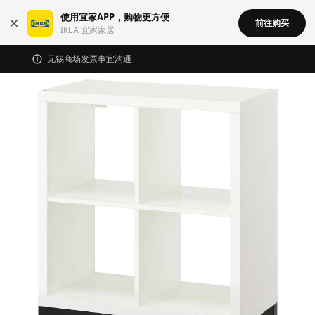
使用宜家APP，购物更方便
前往购买
IKEA 宜家家居
无锡商场发票事宜沟通