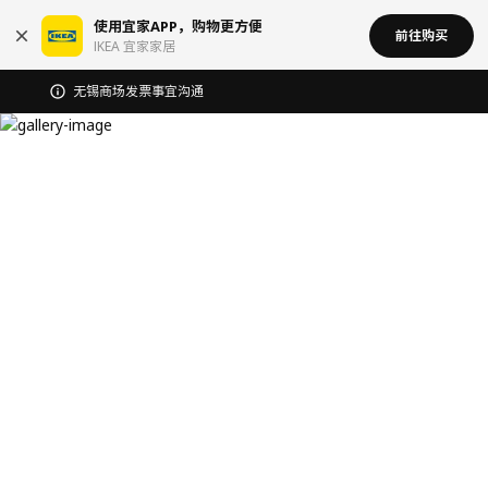
使用宜家APP，购物更方便
前往购买
IKEA 宜家家居
无锡商场发票事宜沟通