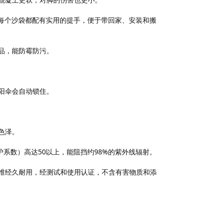
伞的每个沙袋都配有实用的提手，便于带回家、安装和搬
品，能防霉防污。
阳伞会自动锁住。
色泽。
护系数）高达50以上，能阻挡约98%的紫外线辐射。
纤维经久耐用，经测试和使用认证，不含有害物质和添