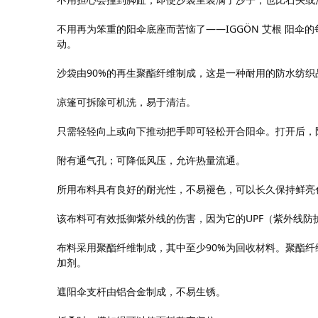
不用再为笨重的阳伞底座而苦恼了——IGGÖN 艾根 阳
动。
沙袋由90%的再生聚酯纤维制成，这是一种耐用的防水纺织
凉篷可拆除可机洗，易于清洁。
只需轻轻向上或向下推动把手即可轻松开合阳伞。打开后，
附有通气孔；可降低风压，允许热量流通。
所用布料具有良好的耐光性，不易褪色，可以长久保持鲜亮
该布料可有效抵御紫外线的伤害，因为它的UPF（紫外线防
布料采用聚酯纤维制成，其中至少90%为回收材料。聚酯
加剂。
遮阳伞支杆由铝合金制成，不易生锈。